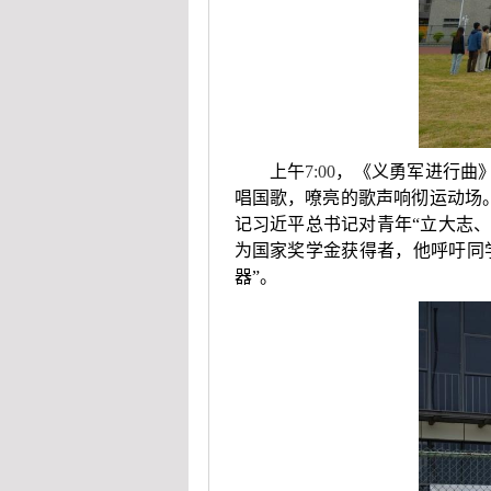
上午
7:00
，《义勇军进行曲
唱国歌，嘹亮的歌声响彻运动场
记习近平总书记对青年“立大志、
为国家奖学金获得者，他呼吁同
器”。