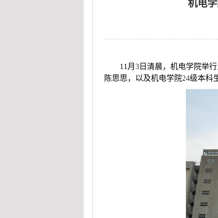
机电学
11
月
3
日清晨，机电学院举行
陈思思，以及机电学院
24
级本科