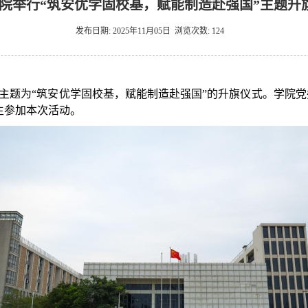
院举行“筑安优学固校基，赋能制造赴强国”主题升
发布日期:
2025年11月05日
浏览次数:
124
主题为“筑安优学固校基，赋能制造赴强国”的升旗仪式。学院
生参加本次活动。