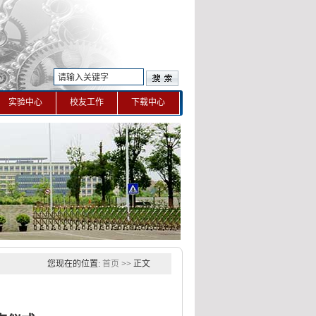
实验中心
校友工作
下载中心
您现在的位置:
首页
>> 正文