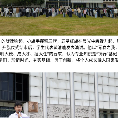
》的旋律响起，护旗手挥臂展旗，五星红旗在晨光中缓缓升起，
。升旗仪式结束后，学生代表黄清瑜发表演讲。他以“青春之我
明大德、成大才、担大任”的要求，认为专业知识是“铸器”基础
学们，珍惜时光、夯实基础、勇于创新，将个人成长融入国家发