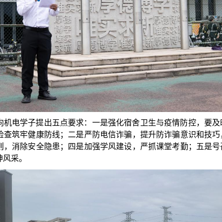
向机电学子提出五点要求：一是强化宿舍卫生与疫情防控，要及
检查筑牢健康防线；二是严防电信诈骗，提升防诈骗意识和技巧
则，消除安全隐患；四是加强学风建设，严抓课堂考勤；五是号
神风采。