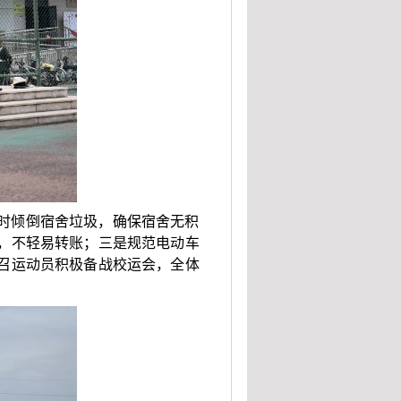
时倾倒宿舍垃圾，确保宿舍无积
，不轻易转账；三是规范电动车
召运动员积极备战校运会，全体