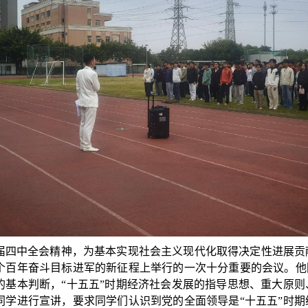
届四中全会精神，为基本实现社会主义现代化取得决定性进展贡
个百年奋斗目标进军的新征程上举行的一次十分重要的会议。他
的基本判断，“十五五”时期经济社会发展的指导思想、重大原
同学进行宣讲，要求同学们认识到党的全面领导是“十五五”时